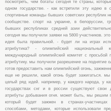
посмотреть, чем богаты сегодня те страны, котор
одном государстве. - как встретили эту идею в 
спортивные команды бывших советских республик н
сообществе. спорт на украине, в белоруссии, гр
бывших республиках средней азии действительно
сегодня мы получили заявки на 5800 участников. это 
идея была правильной. - будет ли на играх исп
атрибутика? - олимпийский национальный к
международный олимпийский комитет с просьбой п
атрибутику. мы получили разрешение на поднятие о
готов предоставить нам олимпийский огонь, зажженн
еще не решили, какой огонь будет зажигаться. м
целый ряд идей. например, у каждого народа, у к
государствах снг и в россии существуют свои 
атрибуты добывания огня. может быть, мы решим п
который будет зажжен в странах-участницах
способами, методами, которые использовали пр