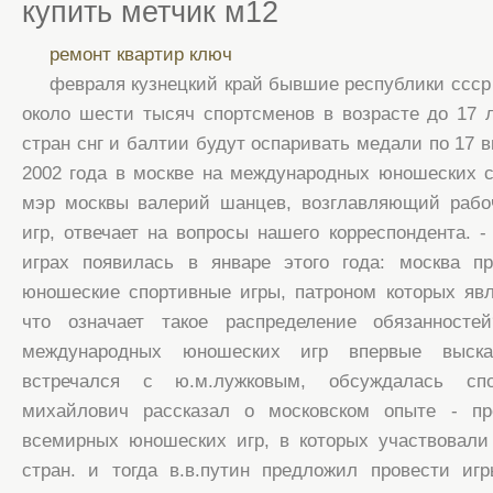
купить метчик м12
ремонт квартир ключ
февраля кузнецкий край бывшие республики ссср 
около шести тысяч спортсменов в возрасте до 17 л
стран снг и балтии будут оспаривать медали по 17 
2002 года в москве на международных юношеских с
мэр москвы валерий шанцев, возглавляющий рабоч
игр, отвечает на вопросы нашего корреспондента. 
играх появилась в январе этого года: москва п
юношеские спортивные игры, патроном которых явл
что означает такое распределение обязанносте
международных юношеских игр впервые высказ
встречался с ю.м.лужковым, обсуждалась сп
михайлович рассказал о московском опыте - пр
всемирных юношеских игр, в которых участвовали
стран. и тогда в.в.путин предложил провести иг