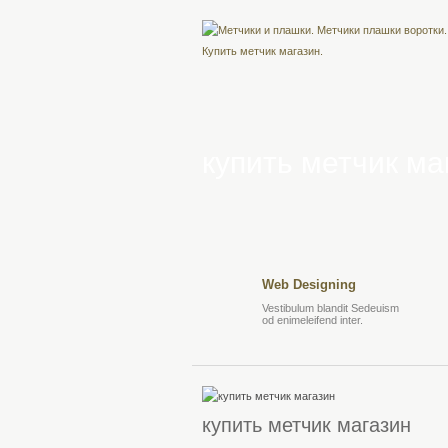
купить метчик ма
Web Designing
Vestibulum blandit Sedeuism
od enimeleifend inter.
купить метчик магазин