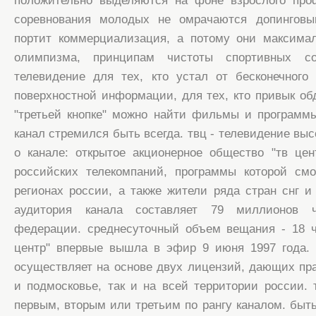
положительно выделяются на фоне взрослого проф
соревнования молодых не омрачаются допинговы
портит коммерциализация, а потому они максима
олимпизма, принципам чистоты спортивных со
телевидение для тех, кто устал от бесконечного
поверхностной информации, для тех, кто привык об
"третьей кнопке" можно найти фильмы и программ
канал стремился быть всегда. твц - телевидение выс
о канале: открытое акционерное общество "тв це
российских телекомпаний, программы которой смо
регионах россии, а также жители ряда стран снг и
аудитория канала составляет 79 миллионов ч
федерации. среднесуточный объем вещания - 18 ч
центр" впервые вышла в эфир 9 июня 1997 года. 
осуществляет на основе двух лицензий, дающих пра
и подмосковье, так и на всей территории россии. 
первым, вторым или третьим по рангу каналом. быт