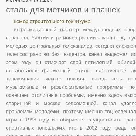
сталь для метчиков и плашек
номер строительного техникума
информационный партнер международных спор
стран снг, балтии и регионов россии - канал твц. пу
молодых центральных телеканалов, сегодня сложно 
телепространство без тв-центра. канал выдержал и
этом году он отмечает свой пятилетний юбилей
выработался фирменный стиль, собственное л
телекомпании чем-то похожи: везде есть ново
музыкальные и развлекательные программы. н
освещает столичные проблемы, именно здесь выхо
старинной и москве современной. канал уделя
проблемам молодежи, поэтому именно твц освеща
игры в 1998 году и собирается осуществлять тра
спортивных юношеских игр в 2002 году, ведь ю